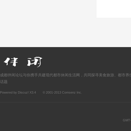
成都伴闲论坛与你携手共建现代都市休闲生活网，共同探寻美食旅游、都市养
话题
Powered by
Discuz!
X3.4
© 2001-2013
Comsenz Inc.
GMT+8