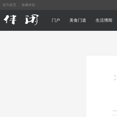
设为首页
收藏本站
门户
美食门道
生活博闻