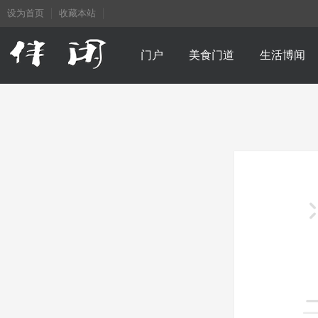
设为首页
收藏本站
门户
美食门道
生活博闻