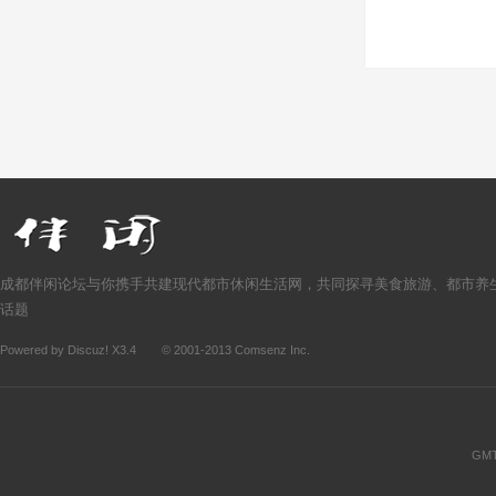
成都伴闲论坛与你携手共建现代都市休闲生活网，共同探寻美食旅游、都市养
话题
Powered by
Discuz!
X3.4
© 2001-2013
Comsenz Inc.
GMT