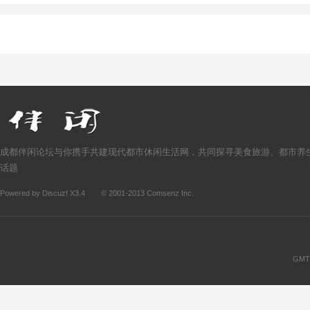
成都伴闲论坛与你携手共建现代都市休闲生活网，共同探寻美食旅游、都市养
话题
Powered by
Discuz!
X3.4
© 2001-2013
Comsenz Inc.
GMT+