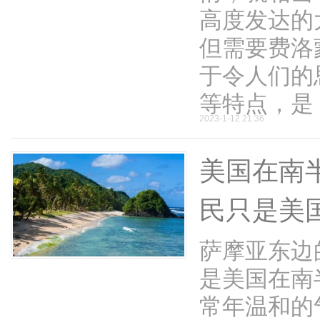
高度发达的
但需要费洛
于令人们的
等特点，是 .
2023-1-12 21:36
美国在南
民只是美
萨摩亚东边
是美国在南
常年温和的