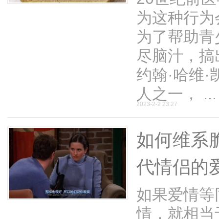
为这种行为
为了帮助青
尽脑汁，搞
约翰·哈维
人之一， ...
2023-2-2 23:27
如何维系
代情侣的
如果爱情等
情，就相当