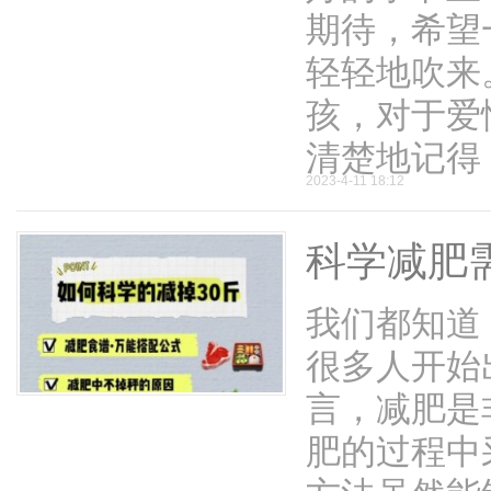
期待，希望
轻轻地吹来
孩，对于爱
清楚地记得 .
2023-4-11 18:12
伴
科学减肥
我们都知道
很多人开始
言，减肥是
闲
肥的过程中