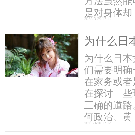
方法虽然能
是对身体却 .
2023-3-29 17:12
为什么日
论
为什么日本
们需要明确
在家务或者
在探讨一些
坛
正确的道路
何政治、黄 .
2023-3-28 17:14