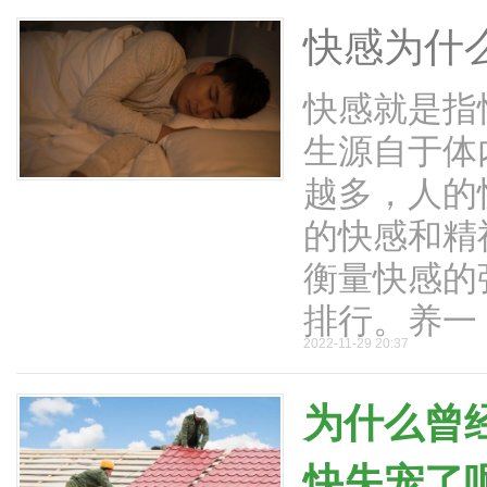
快感为什
快感就是指
生源自于体
越多，人的
的快感和精
衡量快感的
排行。养一 .
2022-11-29 20:37
为什么曾
快失宠了