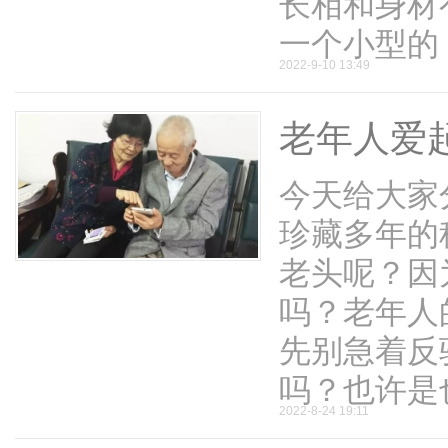
长相和身材
一个小型的 .
2022-9-10 13:49
老年人爱
今天给大家
珍藏多年的
老头呢？因
吗？老年人
先别急着反
吗？也许是也 
2022-8-24 19:11