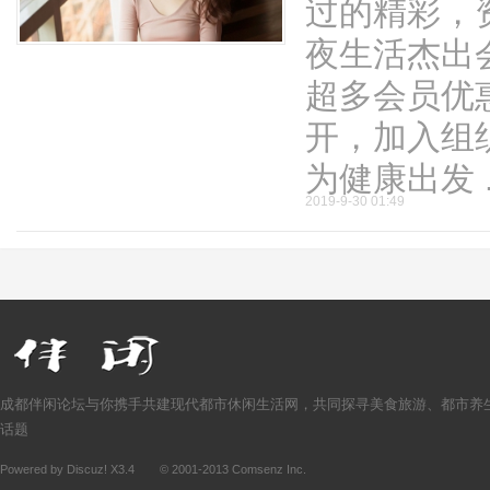
过的精彩，
夜生活杰出
超多会员优
开，加入组
为健康出发 .
2019-9-30 01:49
成都伴闲论坛与你携手共建现代都市休闲生活网，共同探寻美食旅游、都市养
话题
Powered by
Discuz!
X3.4
© 2001-2013
Comsenz Inc.