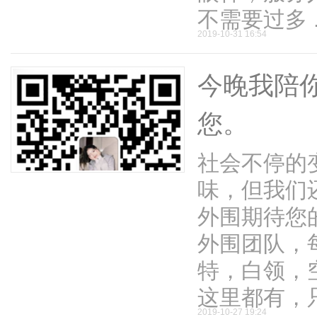
不需要过多 .
2019-10-31 16:54
今晚我陪
论
您。
社会不停的
味，但我们
外围期待您
外围团队，
坛
特，白领，
这里都有，只 
2019-10-27 19:24