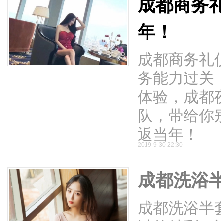
成都商务
年！
成都商务礼
务能力过关
体验，成都
队，带给你
返当年！
2019-9-30 22:30
成都洗浴半
成都洗浴半