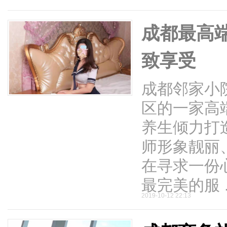
成都最高
致享受
成都邻家小
区的一家高
养生倾力打
师形象靓丽
在寻求一份
最完美的服 .
2019-10-12 22:13