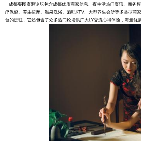
成都耍图资源论坛包含成都优质商家信息、夜生活热门资讯、商务模
疗保健、养生按摩、温泉洗浴、酒吧KTV、大型养生会所等多类型商
台的进驻，它还包含了众多热门论坛供广大LY交流心得体验，海量优
论
坛