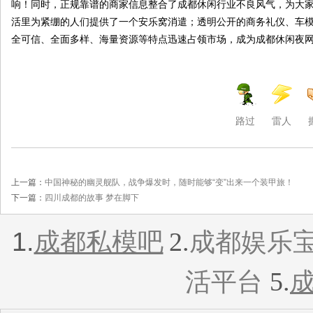
响！同时，正规靠谱的商家信息整合了成都休闲行业不良风气，为大
活里为紧绷的人们提供了一个安乐窝消遣；透明公开的商务礼仪、车
全可信、全面多样、海量资源等特点迅速占领市场，成为成都休闲夜
路过
雷人
上一篇：
中国神秘的幽灵舰队，战争爆发时，随时能够“变”出来一个装甲旅！
下一篇：
四川成都的故事 梦在脚下
1.
2.
成都私模吧
成都娱乐
5.
活平台