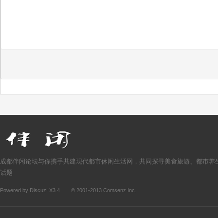
成都伴闲论坛与你携手共建现代都市休闲生活网，共同探寻美食旅游、都市养
话题
Powered by
Discuz!
X3.4
© 2001-2013
Comsenz Inc.