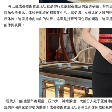
可以说成都耍图资源论坛就是你行走成都夜生活的宝典秘籍，带您迅
娱乐会所资讯，体验最地道的都市夜生活，感受四川女孩儿的火辣与
压体验！这里是通向自由的途径，这里是打开苦闷心扉的钥匙，这里是
的休闲夜网！
现代人们的生活节奏紊乱，压力大，神经紧绷，大部分人处于亚健康
规的休闲商家显得极为重要！成都耍图资源论坛开创全新休闲放松夜