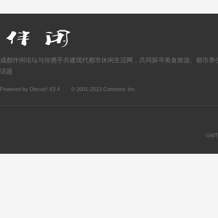
成都伴闲论坛与你携手共建现代都市休闲生活网，共同探寻美食旅游、都市养
话题
Powered by
Discuz!
X3.4
© 2001-2013
Comsenz Inc.
GMT+