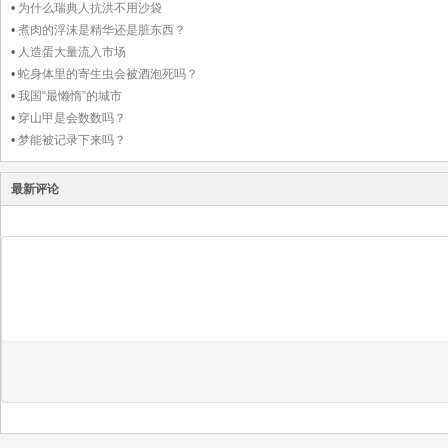
•
为什么瑞典人抗洪不用沙袋
•
煮肉的浮沫是精华还是脏东西？
•
人造蛋大量流入市场
•
蛇身体里的寄生虫会被酒泡死吗？
•
我国“最懒惰”的城市
•
穿山甲是会数数吗？
•
梦能被记录下来吗？
最新评论