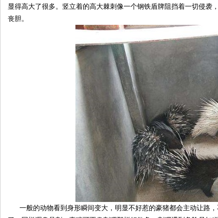
显得高大了很多。竖立着的高大棘刺像一个钢铁盾牌阻挡着一切侵袭
丧胆。
论
坛
一般的动物看到身形瞬间变大，明显不好惹的豪猪都会主动让路，不