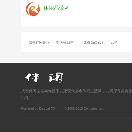
休闲品读✔
成都伴闲论坛
重庆夜归来
成都高端spa
云链
成都伴闲论坛与你携手共建现代都市休闲生活网，共同探寻美食
话题
Powered by
Discuz!
X3.4
© 2001-2013
Comsenz Inc.