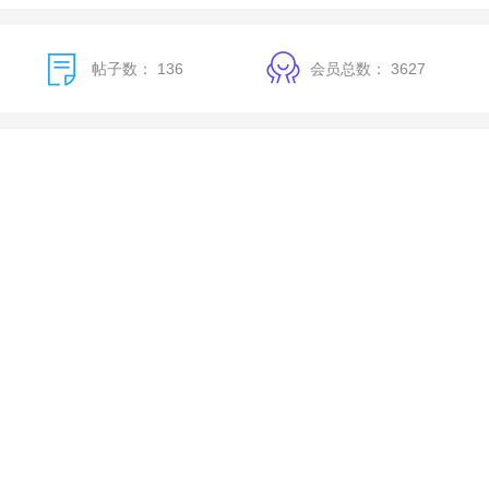
帖子数：
136
会员总数：
3627