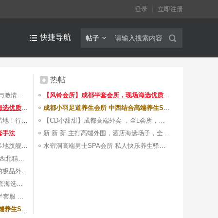
登录
立即注册
快捷导航
帖子
热帖
高端 ：兼职学生暑假工来啦，速度与激情的 ...
【风铃会所】成都半套会所，现场海选优质技 ...
【风铃会所】成都半套会所，现场海选优质技 ...
成都小羽足道养生会所 中西结合高端养生SPA
性价比超高的高端外围圈，学妹集结地！行动 ...
【CD小甜甜】成都高端外卖 ，全L会所，优质 ...
套手法
新 新 新 主打高端外围，酒店海选场子，全 ...
成都青羊武侯金牛成华高新双流区多地旗舰桑 ...
水帘洞高端男士SPA会所 私人快乐养生驿站 ...
418 418 418啦！全成都市内，东南西北精品B ...
【成都小汐妹妹强烈推荐】中高端的极品外围 ...
【奶茶推荐】中高端极品外围 + 全套海选场 ...
服 ...
成都小羽足道养生会所 中西结合高端养生SPA