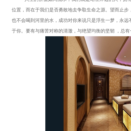
位置，而在于我们是否勇敢地去争取生命之源。望而止步
也不会喝到河里的水，成功对你来说只是浮生一梦，永远
于你。要有与痛苦对称的清澈，与绝望均衡的坚韧 ，总有
伴
闲