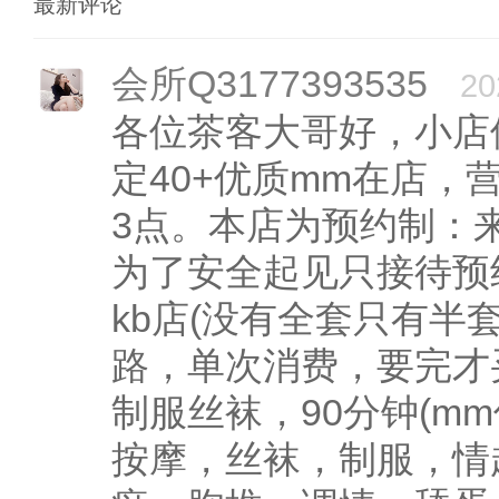
最新评论
会所Q3177393535
20
各位茶客大哥好，小店
定40+优质mm在店，
3点。本店为预约制：
为了安全起见只接待预
kb店(没有全套只有半
路，单次消费，要完才
制服丝袜，90分钟(m
按摩，丝袜，制服，情