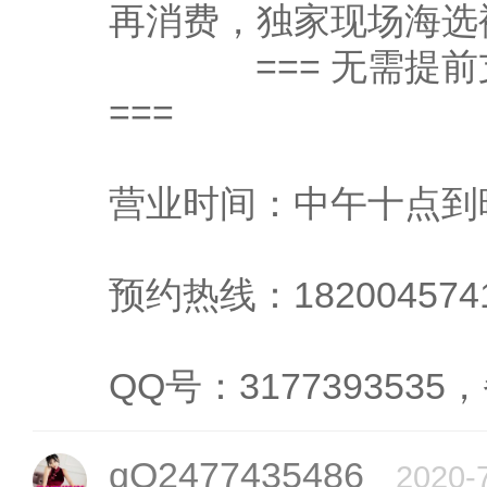
再消费，独家现
=== 无需提前支
===
营业时间：中午十点到
预约热线：182004574
QQ号：3177393535，
qQ2477435486
2020-