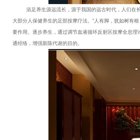
浴足养生源远流长，源于我国的远古时代，人们在长期
大部分人保健养生的足部按摩疗法。“人有脚，犹如树有根
要作用。逐步养生，通过调节血液循环反射区按摩全息理
论
通经络，增强新陈代谢的目的。
坛