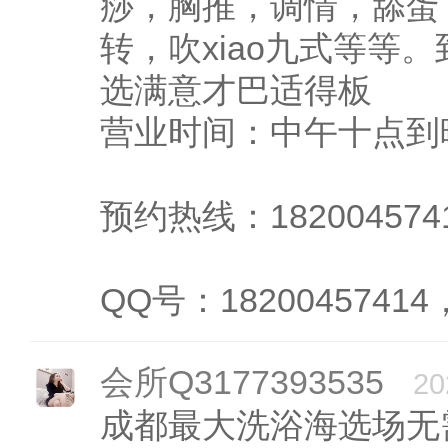
痧，胸推，调情，舔蛋
转，吹xiao九式等等
选满意才巴适得板
营业时间：中午十点到
预约热线：182004574
QQ号：18200457414
会所Q3177393535
20
成都最大洗浴海选场无