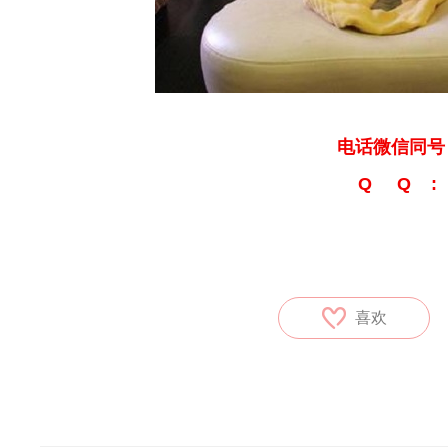
电话微信同号：1
Q Q : 1
喜欢