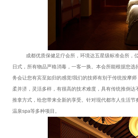
成都优质保健足疗会所，环境达五星级标准会所，位于
日式，所有物品严格消毒，一客一换。本会所能根据您选
务会让您有宾至如归的感觉!我们的技师有别于传统按摩
柔并济，灵活多样，有很高的技术难度，具有传统推倒达
推拿方式，给您带来全新的享受。针对现代都市人生活节奏
温泉spa等多种项目。