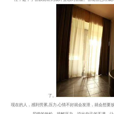
伴
了。
闲
现在的人，感到劳累.压力.心情不好就会发泄，就会想要
尽情的放松，排解压力，说出自己的不满，让