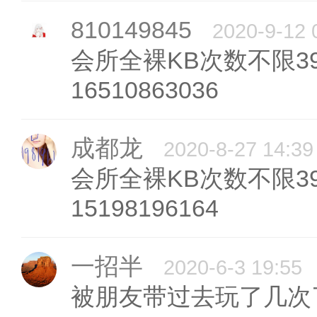
810149845
2020-9-12 
会所全裸KB次数不限398
16510863036
成都龙
2020-8-27 14:39
会所全裸KB次数不限398
15198196164
一招半
2020-6-3 19:55
被朋友带过去玩了几次