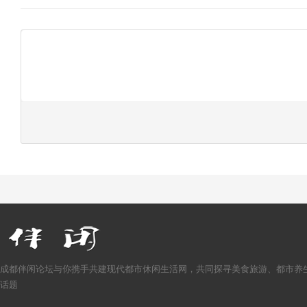
成都伴闲论坛与你携手共建现代都市休闲生活网，共同探寻美食旅游、都市养
话题