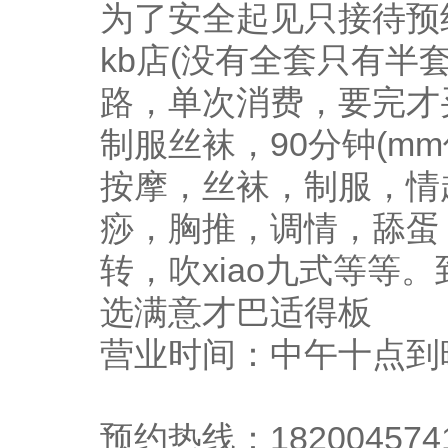
为了安全起见只接待预
kb店(没有全套只有半
路，单次消费，要完才
制服丝袜，90分钟(m
按摩，丝袜，制服，情
痧，胸推，调情，舔蛋
转，吹xiao九式等等
选满意才巴适得板
营业时间：中午十点到
预约热线：182004574