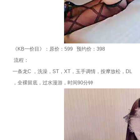
《KB一价目》：原价：599 预约价：398
流程：
一条龙C ，洗澡，ST，XT，玉手调情，按摩放松，DL
，全裸留底，过水漫游，时间90分钟