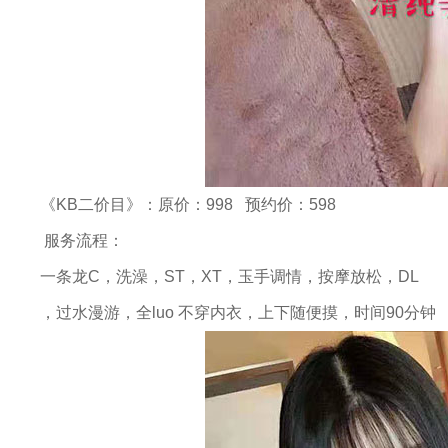
《KB二价目》：原价：998 预约价：598
服务流程：
一条龙C，洗澡，ST，XT，玉手调情，按摩放松，DL
，过水漫游，全luo 不穿内衣，上下随便摸，时间90分钟