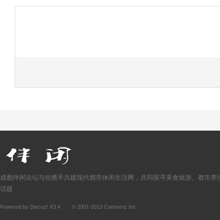
成都伴闲论坛与你携手共建现代都市休闲生活网，共同探寻美食旅游、都市养
话题
Powered by
Discuz!
X3.4
© 2001-2013
Comsenz Inc.