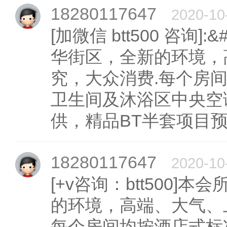
18280117647
2020-10
[加微信 btt500 咨询]
华街区，全新的环境，
究，大众消费.每个房
卫生间及沐浴区中央空
供，精品BT半套项目预
18280117647
2020-10
[+v咨询：btt500
的环境，高端、大气、
每个房间均按酒店式标