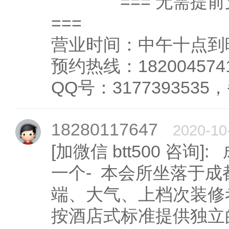
=== 无需提前支
===
营业时间：中午十点到
预约热线：182004574
QQ号：3177393535，
18280117647
2020-10
[加微信 btt500 咨询
一个- 本会所坐落于
端、大气、上档次装修
按酒店式标准提供独立