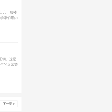
出几十层楼
科学家们用内
王朝。这是
常年的近亲繁
下一页