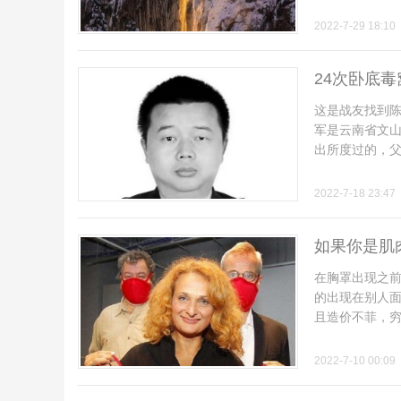
2022-7-29 18:10
24次卧底
这是战友找到陈
军是云南省文
出所度过的，父亲
2022-7-18 23:47
如果你是肌
在胸罩出现之
的出现在别人
且造价不菲，穷人
2022-7-10 00:09