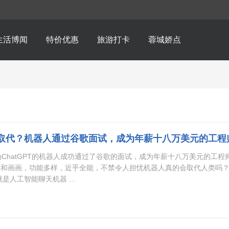
生活博闻
特价优惠
旅游打卡
蓉城娇点
取代？机器人通过谷歌面试，成为年薪十八万美元的工程
为ChatGPT的机器人成功通过了谷歌的面试，成为年薪十八万美元的工程
诗和画画，功能多样，近乎全能，不禁令人担忧机器人真的会取代人类吗
就是人工智能聊天机器 ...