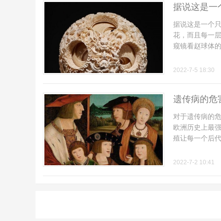
据说这是一
据说这是一个只
花，而且每一
窥镜看赵球体的内
2022-7-5 18:30
遗传病的危
对于遗传病的
欧洲历史上最
殖让每一个后代都
2022-7-2 10:41