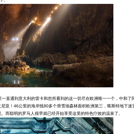
下。
一直通到意大利的雷卡和您所看到的这一切尽在欧洲唯一一个，中和了
尼亚！46公里的海岸线80多个滑雪场森林面积欧洲第三，喀斯特地下迷
现。而聪明的罗马人很早就已经开始享受这里的特色疗效的温泉了。