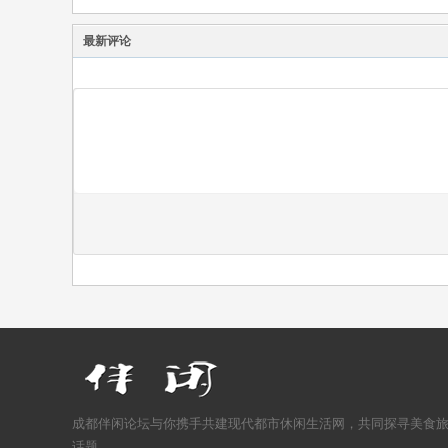
最新评论
成都伴闲论坛与你携手共建现代都市休闲生活网，共同探寻美食
话题