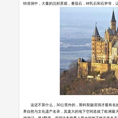
特溶洞中，大量的沉积景观，番茄石，钟乳石和石笋等，
论
坛
这还不算什么，30公里外的，斯科契扬溶洞才最有名的
界自然与文化遗产名录，其庞大的地下空间造就了欧洲最大