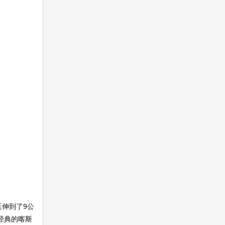
伸到了9公
经典的喀斯