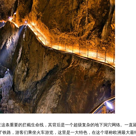
条重要的拦截生命线，其背后是一个超级复杂的地下洞穴网络。一直延
设了铁路，游客们乘坐火车游览，这里是一大特色，在这个堪称欧洲最大最