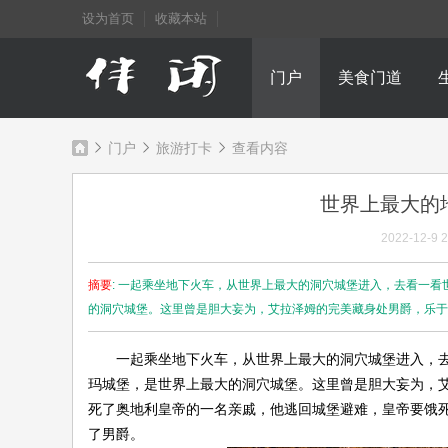
设为首页
收藏本站
门户
美食门道
门户
旅游打卡
查看内容
世界上最大的
成
›
›
›
2022-12-9 2
摘要
: 一起乘坐地下火车，从世界上最大的洞穴城堡进入，去看一看
的洞穴城堡。这里曾是胆大妄为，艾拉泽姆的完美藏身处男爵，乐于 .
一起乘坐地下火车，从世界上最大的洞穴城堡进入，去看
玛城堡，是世界上最大的洞穴城堡。这里曾是胆大妄为，艾
死了奥地利皇帝的一名亲戚，他逃回城堡避难，皇帝要饿
都
了男爵。