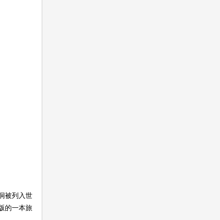
洞被列入世
版的一本旅