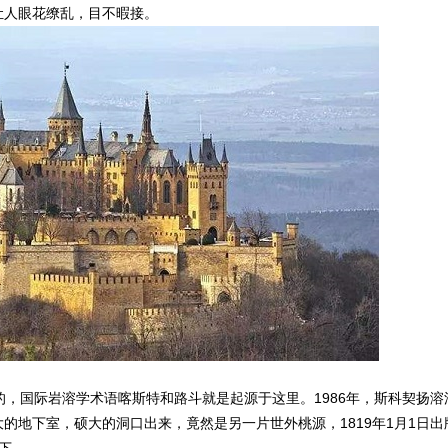
让人眼花缭乱，目不暇接。
，国际岩溶学术语喀斯特和路斗就是起源于这里。1986年，斯科契扬溶
的地下室，硕大的洞口出来，竟然是另一片世外桃源，1819年1月1日出