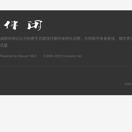
成都伴闲论坛与你携手共建现代都市休闲生活网，共同探寻美食旅游、都市养
话题
Powered by
Discuz!
X3.4
© 2001-2013
Comsenz Inc.
GMT+