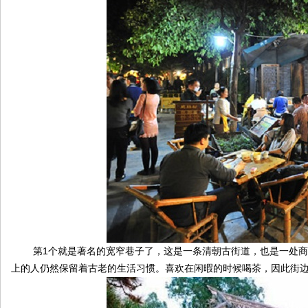
伴
第1个就是著名的宽窄巷子了，这是一条清朝古街道，也是一处商
闲
上的人仍然保留着古老的生活习惯。喜欢在闲暇的时候喝茶，因此街