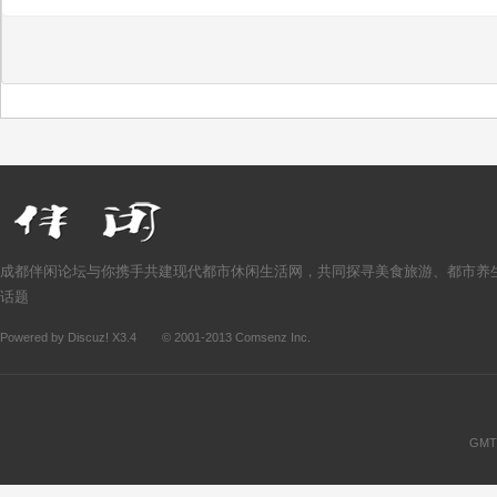
成都伴闲论坛与你携手共建现代都市休闲生活网，共同探寻美食旅游、都市养
话题
Powered by
Discuz!
X3.4
© 2001-2013
Comsenz Inc.
GMT+