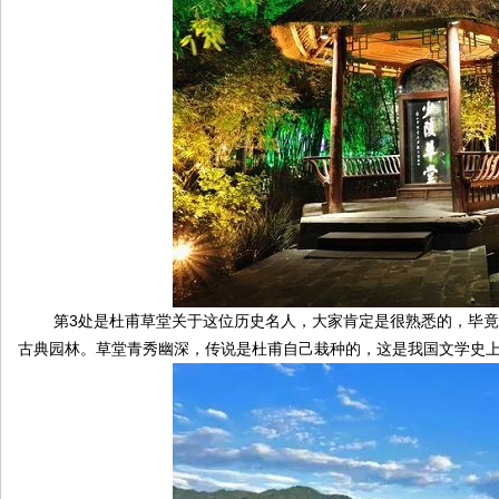
第3处是杜甫草堂关于这位历史名人，大家肯定是很熟悉的，毕竟从
古典园林。草堂青秀幽深，传说是杜甫自己栽种的，这是我国文学史