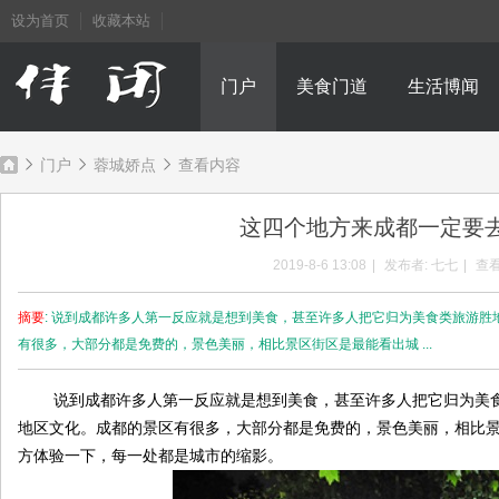
设为首页
收藏本站
门户
美食门道
生活博闻
门户
蓉城娇点
查看内容
这四个地方来成都一定要
成
›
›
›
2019-8-6 13:08
|
发布者:
七七
|
查看
摘要
: 说到成都许多人第一反应就是想到美食，甚至许多人把它归为美食类旅游
有很多，大部分都是免费的，景色美丽，相比景区街区是最能看出城 ...
说到成都许多人第一反应就是想到美食，甚至许多人把它归为美食
地区文化。成都的景区有很多，大部分都是免费的，景色美丽，相比
方体验一下，每一处都是城市的缩影。
都