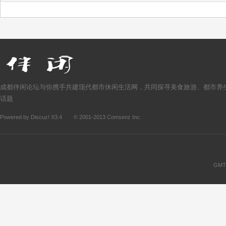
成都伴闲论坛与你携手共建现代都市休闲生活网，共同探寻美食旅游、都市养
话题
Powered by
Discuz!
X3.4
© 2001-2013
Comsenz Inc.
GMT+