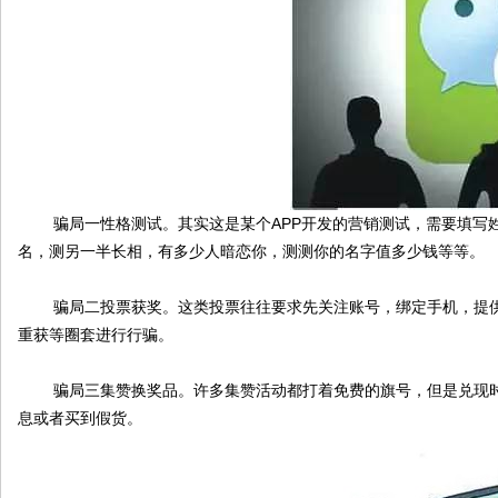
伴
骗局一性格测试。其实这是某个APP开发的营销测试，需要填写姓
名，测另一半长相，有多少人暗恋你，测测你的名字值多少钱等等。
骗局二投票获奖。这类投票往往要求先关注账号，绑定手机，提供
重获等圈套进行行骗。
骗局三集赞换奖品。许多集赞活动都打着免费的旗号，但是兑现时
息或者买到假货。
闲