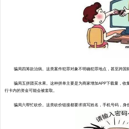
论
骗局四筹款治病。这类案件犯罪对象不明确犯罪地点，甚至跨国财
骗局五拼团买水果。这种拼单主要是为商家增加APP下载量，收集
行卡内的资金可能会被套取。
坛
骗局六帮忙砍价。这类砍价链接都要求填写姓名，手机号码，身份