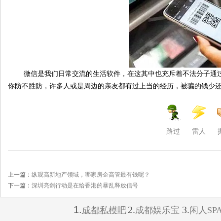
微信是我们日常交流的生活软件，在这其中也充斥着不法分子通过
你防不胜防，许多人或是周边的亲友都有过上当的经历，被骗的钱少
路过
雷人
上一篇：
纵观高新地产领域，哪家房企高管最有钱呢？
下一篇：
深圳亮剑行动是在给香港的暴乱释放信号
1.
2.
3.
成都私模吧
成都娱乐宝
闲人SP